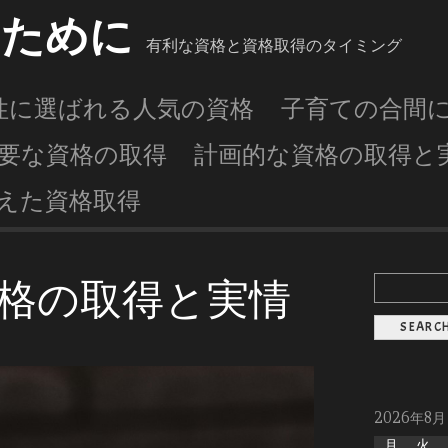
くために
有利な資格と資格取得のタイミング
性に選ばれる人気の資格
子育ての合間
要な資格の取得
計画的な資格の取得と
えた資格取得
格の取得と実情
2026年8月
月
火