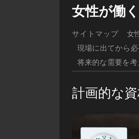
女性が働
サイトマップ
女
現場に出てから必
将来的な需要を考
計画的な資