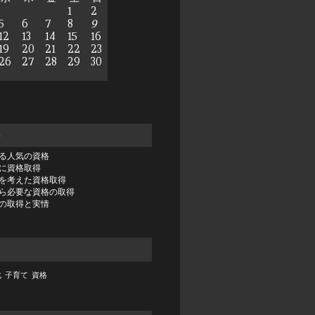
1
2
5
6
7
8
9
12
13
14
15
16
19
20
21
22
23
26
27
28
29
30
事
る人気の資格
に資格取得
を考えた資格取得
ら必要な資格の取得
の取得と実情
化
子育て
資格